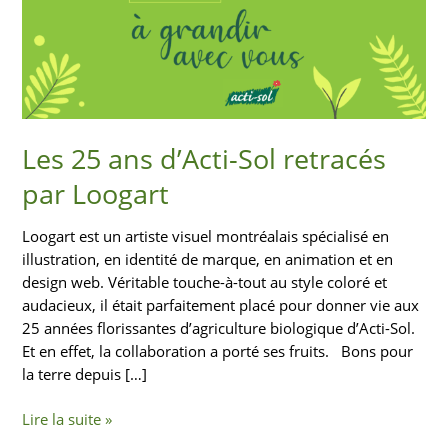
d’Acti-
Sol
retracés
par
Loogart
Les 25 ans d’Acti-Sol retracés
par Loogart
Loogart est un artiste visuel montréalais spécialisé en
illustration, en identité de marque, en animation et en
design web. Véritable touche-à-tout au style coloré et
audacieux, il était parfaitement placé pour donner vie aux
25 années florissantes d’agriculture biologique d’Acti-Sol.
Et en effet, la collaboration a porté ses fruits. Bons pour
la terre depuis […]
Lire la suite »