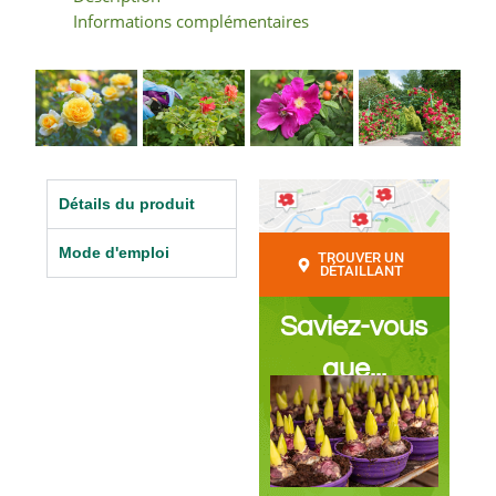
Informations complémentaires
Détails du produit
Mode d'emploi
TROUVER UN
DÉTAILLANT
Saviez-vous
que...