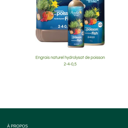
Engrais naturel hydrolysat de poisson
2-4-0,5
À PROPOS