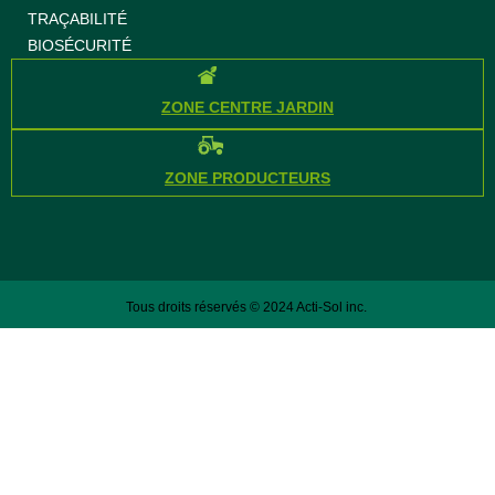
TRAÇABILITÉ
BIOSÉCURITÉ
ZONE CENTRE JARDIN
ZONE PRODUCTEURS
Tous droits réservés © 2024 Acti-Sol inc.