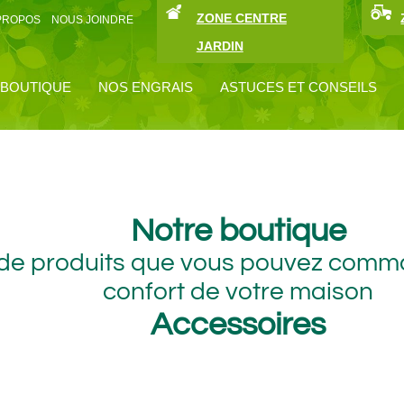
ZONE CENTRE
PROPOS
NOUS JOINDRE
JARDIN
 BOUTIQUE
NOS ENGRAIS
ASTUCES ET CONSEILS
Notre boutique
 produits que vous pouvez commande
confort de votre maison
Accessoires