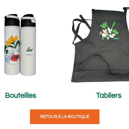
Bouteilles
Tabliers
RETOUR À LA BOUTIQUE