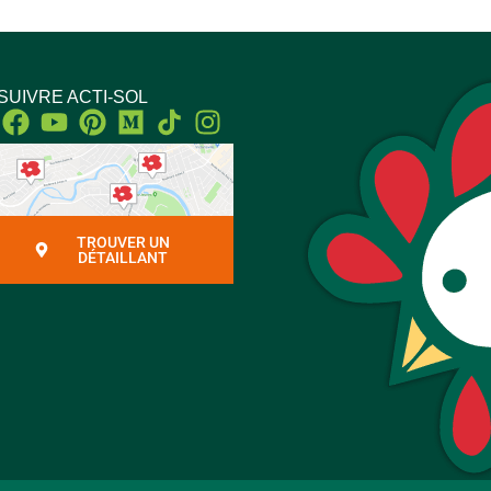
SUIVRE ACTI-SOL
Facebook
Youtube
Pinterest
Medium
Instagram
TROUVER UN
DÉTAILLANT