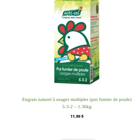
Engrais naturel à usages multiples (pur fumier de poule)
5-3-2 – 1.36kg
11.99
$