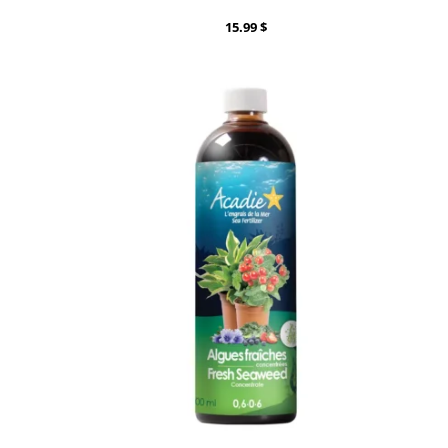
15.99
$