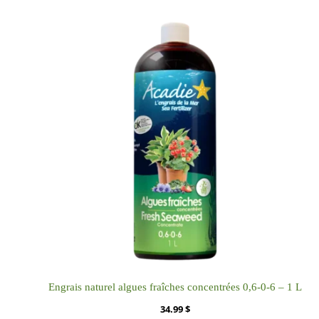
Engrais naturel algues fraîches concentrées 0,6-0-6 – 1 L
34.99
$