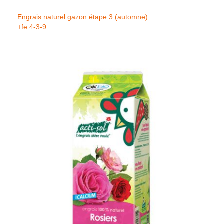
Engrais naturel gazon étape 3 (automne)
+fe 4-3-9